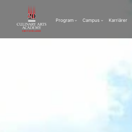
Le Bouveret
Program
Campus
Karriärer