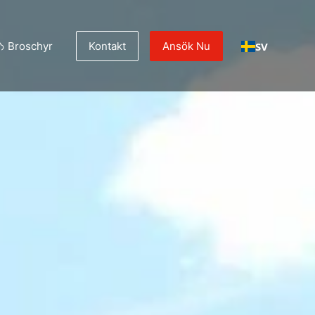
SV
Broschyr
Kontakt
Ansök Nu