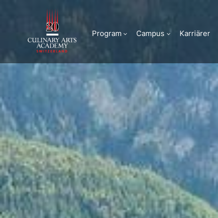
Brig
Program
Campus
Karriärer