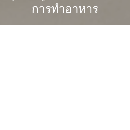
การทำอาหาร
UPCOMING EVENTS
Culinary Open Day - August 24, 2026
Register Now